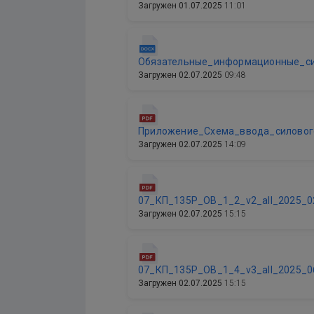
Загружен
01.07.2025
11:01
Обязательные_информационные_си
Загружен
02.07.2025
09:48
Приложение_Схема_ввода_силовог
Загружен
02.07.2025
14:09
07_КП_135Р_ОВ_1_2_v2_all_2025_0
Загружен
02.07.2025
15:15
07_КП_135Р_ОВ_1_4_v3_all_2025_0
Загружен
02.07.2025
15:15