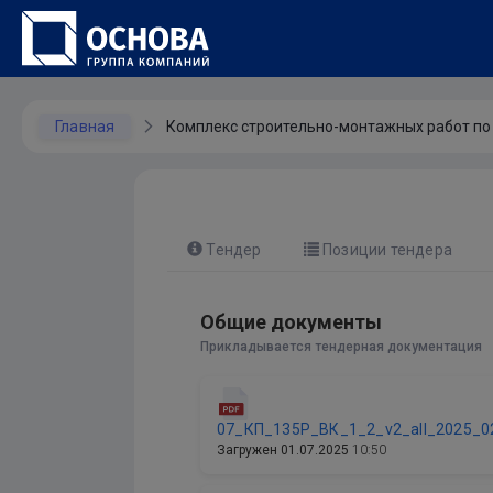
Главная
Комплекс строительно-монтажных работ по 
Тендер
Позиции тендера
Общие документы
Прикладывается тендерная документация
07_КП_135Р_ВК_1_2_v2_all_2025_0
Загружен
01.07.2025
10:50