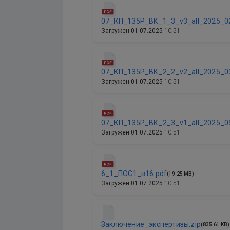
07_КП_135Р_ВК_1_3_v3_all_2025_0
Загружен
01.07.2025
10:51
07_КП_135Р_ВК_2_2_v2_all_2025_0
Загружен
01.07.2025
10:51
07_КП_135Р_ВК_2_3_v1_all_2025_0
Загружен
01.07.2025
10:51
6_1_ПОС1_в16.pdf
(19.25 MB)
Загружен
01.07.2025
10:51
Заключение_экспертизы.zip
(835.61 KB)